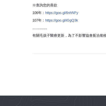
※查詢您的善款
106年：
https://goo.gl/6nhNFy
107年：
https://goo.gl/iGgQ3k
……........
有關毛孩子醫療更新，為了不影響協會配合動