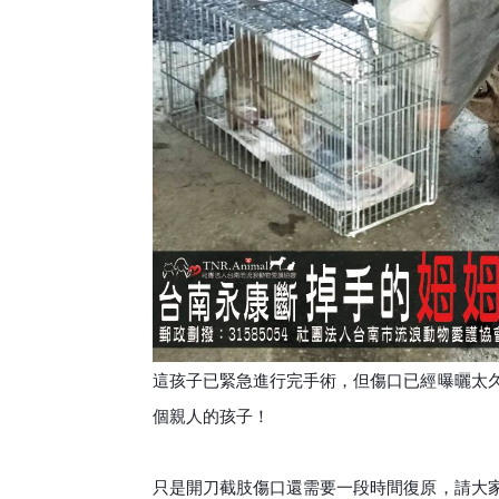
這孩子已緊急進行完手術，但傷口已經曝曬太
個親
人的孩子！
只是開刀截肢傷口還需要一段時間復原，請大