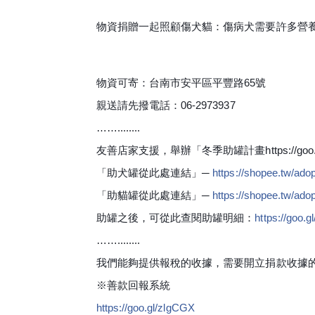
物資捐贈一起照顧傷犬貓：
傷病犬需要許多營
物資可寄：台南市安平區平豐路65號
親送請先撥電話：06-2973937
……........
友善店家支援，舉辦「冬季助罐計畫https://
goo
「助犬罐從此處連結」─
https://shopee.tw/
adop
「助貓罐從此處連結」─
https://shopee.tw/
adop
助罐之後，可從此查閱助罐明細：
https://goo.
……........
我們能夠提供報稅的收據，需要開立捐款收據
※善款回報系統
https://goo.gl/zlgCGX