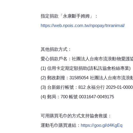
指定捐款「永康斷手姆姆」：
https://web.npois.com.tw/
npopay/tnranimal/
其他捐款方式：
愛心捐款戶名：社團法人台南市流浪動物愛護
(1) 信用卡定期定額捐助(請私訊協會粉絲專業)
(2) 郵政劃撥：31585054 社團法人台南市流
(3) 台新銀行帳號：812 永福分行 2029-01-00005
(4) 郵局：700 帳號 0031647-0049175
可用購買毛巾的方式支持協會救援：
運動毛巾購買連結：
https://goo.gl/d4KgEq