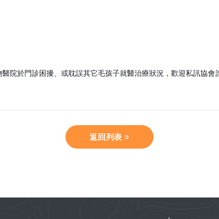
物醫院於門診
困擾、或耽誤其它毛孩子就醫治療狀況，歡迎私訊協會
返回列表