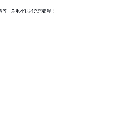
料等，為毛小孩補充營養喔！