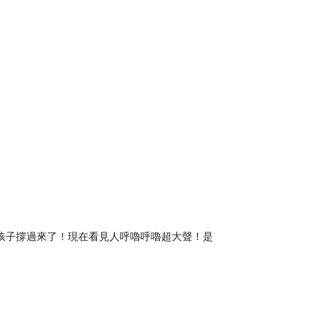
孩子撐過來了！現在看見人呼嚕呼嚕超大聲！是