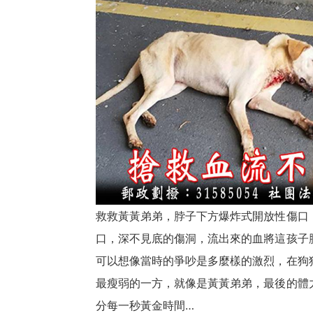
救救黃黃弟弟，脖子下方爆炸式開放性傷口
口，深不見底的傷洞，流出來的血將這孩子
可以想像當時的爭吵是多麼樣的激烈，在狗
最瘦弱的一方，就像是黃黃弟弟，最後的體
分每一秒黃金時間…