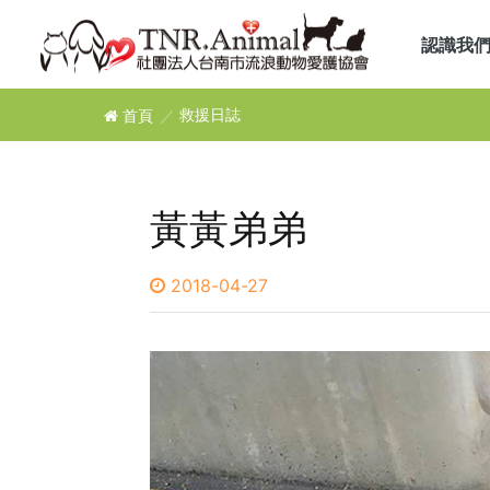
認識我
首頁
救援日誌
黃黃弟弟
2018-04-27