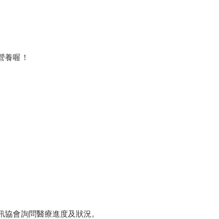
營養喔！
訊協會詢問醫療進度及狀況。