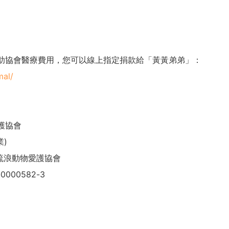
助協會醫療費用，您可以線上指定捐款給「黃黃弟弟」：
mal/
護協會
業)
南市流浪動物愛護協會
0000582-3