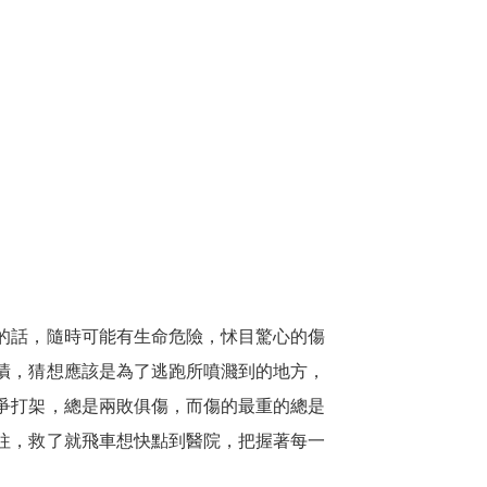
的話，隨時可能有生命危險，怵目驚心的傷
漬，猜想應該是為了逃跑所噴濺到的地方，
爭打架，總是兩敗俱傷，而傷的最重的總是
往，救了就飛車想快點到醫院，把握著每一