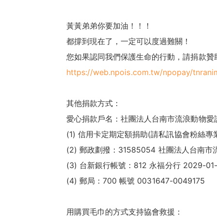
黃黃弟弟你要加油！！！
都撐到現在了，一定可以度過難關！
您如果認同我們保護生命的行動，請捐款贊
https://web.npois.com.tw/npopay/tnrani
其他捐款方式：
愛心捐款戶名：社團法人台南市流浪動物愛
(1) 信用卡定期定額捐助(請私訊協會粉絲專
(2) 郵政劃撥：31585054 社團法人台
(3) 台新銀行帳號：812 永福分行 2029-01-
(4) 郵局：700 帳號 0031647-0049175
用購買毛巾的方式支持協會救援：