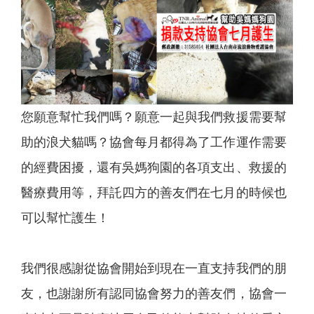
您願意幫忙我們嗎？願意一起與我們救援需要幫
助的浪犬貓嗎？協會每月都得為了工作運作需要
的經費困擾，還有吳媽狗園的各項支出、救援的
醫療費用等，拜託四方的善友們在七月的時候也
可以幫忙護生！
我們很感謝從協會開始到現在一直支持我們的朋
友，也謝謝所有認同協會努力的善友們，協會一