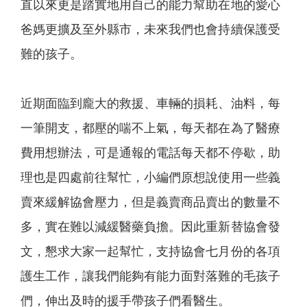
直以來更是踏實地用自己的能力幫助在地的愛心
爸媽更擴及至外縣市，未來我們也會持續保護受
難的孩子。
近期面臨到龐大的救援、車輛的損耗、油料，每
一筆開支，都壓的喘不上氣，每天都在為了醫療
費用想辦法，可是通報的電話每天都不停歇，助
理也是四處前往幫忙，小編們原想說使用一些義
賣來緩解協會壓力，但是義賣商品賣出的數量不
多，實在難以減緩醫藥負擔。因此重新替協會發
文，懇求大家一起幫忙，支持協會七月份的各項
護生工作，讓我們能夠有能力面對落難的毛孩子
們，伸出及時的援手帶孩子們看醫生。