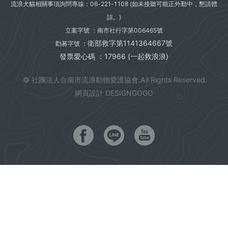
流浪犬貓相關事項詢問專線：
06-221-1108
(如未接聽可能正外勤中，懇請體
諒。)
立案字號 ：南市社行字第006465號
衛部救字第1141364667號
勸募字號 ：
發票愛心碼 ：17966 (一起救浪浪)
© 社團法人台南市流浪動物愛護協會.All Rights Reserved.
網頁設計 DESIGNGOGO