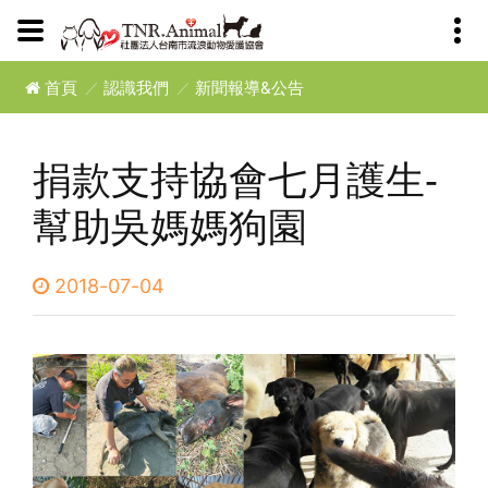
首頁
認識我們
新聞報導&公告
捐款支持協會七月護生-
幫助吳媽媽狗園
2018-07-04