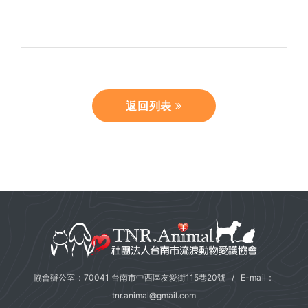
返回列表
協會辦公室：70041 台南市中西區友愛街115巷20號 / E-mail：
tnr.animal@gmail.com