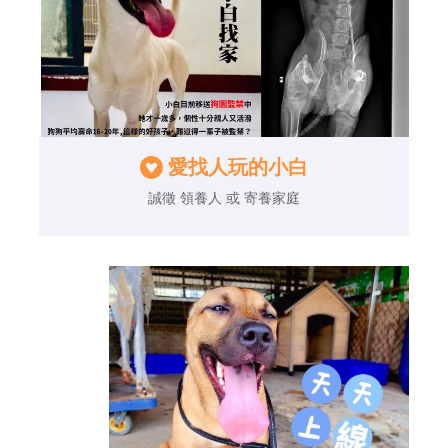
愛找人玩的小白
誠徵 領養人 或 寄養家庭