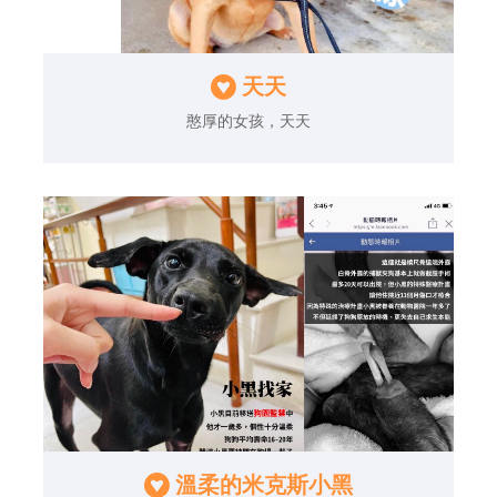
天天
憨厚的女孩，天天
溫柔的米克斯小黑