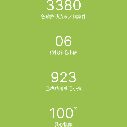
3380
急難救助流浪犬貓案件
06
待找家毛小孩
923
已成功送養毛小孩
100
愛心指數