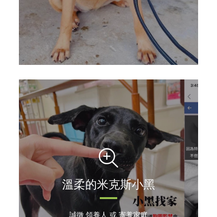
溫柔的米克斯小黑
誠徵 領養人 或 寄養家庭