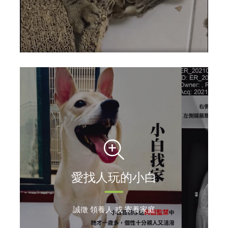
愛找人玩的小白
誠徵 領養人 或 寄養家庭