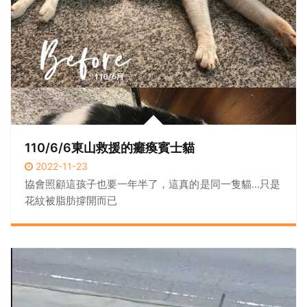
110/6/6東山救援的癱瘓賓士貓
2022-11-23
協會照顧這孩子也要一年半了，這真的是同一隻貓...只是
花紋被脂肪撐開而已