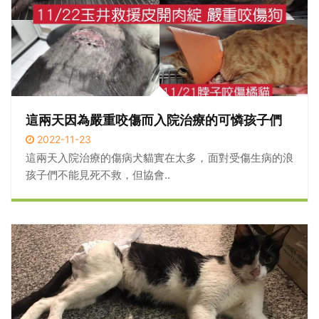
這兩天因為嚴重咬傷而入院治療的可憐孩子們
2022-11-23
這兩天入院治療的傷病犬貓實在太多，面對受傷生病的浪
孩子們不能見死不救，但協會..