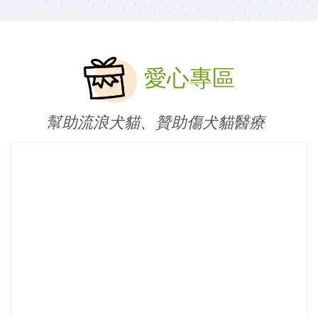
愛心專區
幫助流浪犬貓、贊助傷犬貓醫療