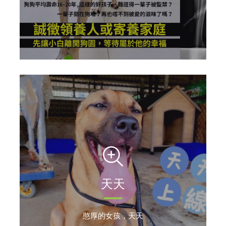
天天
憨厚的女孩，天天