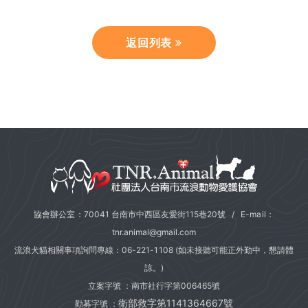
返回列表
協會辦公室：70041 台南市中西區友愛街115巷20號 / E-mail：
tnr.animal@gmail.com
流浪犬貓相關事項詢問專線：
06-221-1108
(如未接聽可能正外勤中，懇請體
諒。)
立案字號 ：南市社行字第006465號
衛部救字第1141364667號
勸募字號 ：