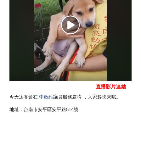
直播
影片連結
今天送養會在
李啟維
議員服務處唷 ，大家趕快來哦。
地址：台南市安平區安平路514號