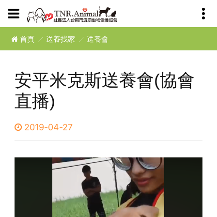
首頁
送養找家
送養會
安平米克斯送養會(協會
直播)
2019-04-27