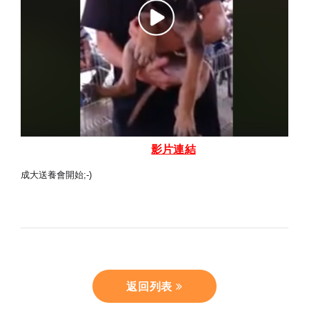
影片連結
成大送養會開始;-)
返回列表