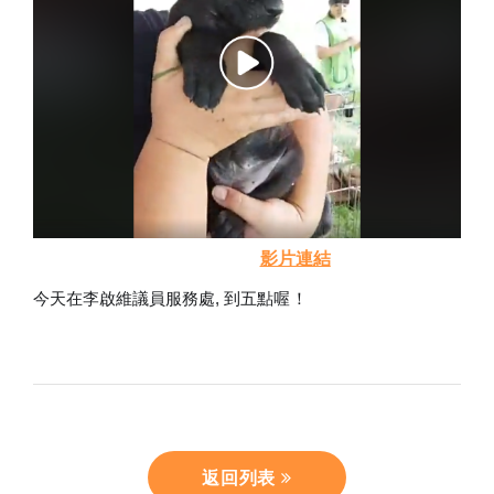
影片連結
今天在李啟維議員服務處, 到五點喔！
返回列表