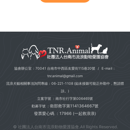
協會辦公室：70041 台南市中西區友愛街115巷20號 / E-mail：
tnr.animal@gmail.com
流浪犬貓相關事項詢問專線：
06-221-1108
(如未接聽可能正外勤中，懇請體
諒。)
立案字號 ：南市社行字第006465號
衛部救字第1141364667號
勸募字號 ：
發票愛心碼 ：17966 (一起救浪浪)
© 社團法人台南市流浪動物愛護協會.All Rights Reserved.