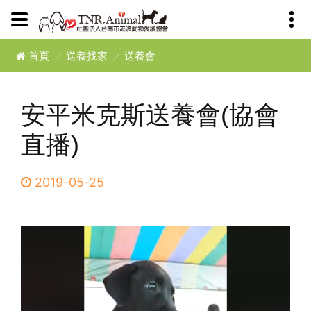
首頁
送養找家
送養會
安平米克斯送養會(協會
直播)
2019-05-25