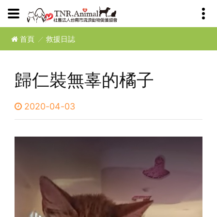
首頁
救援日誌
歸仁裝無辜的橘子
2020-04-03