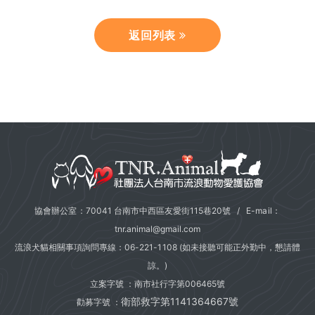
返回列表
協會辦公室：70041 台南市中西區友愛街115巷20號 / E-mail：
tnr.animal@gmail.com
流浪犬貓相關事項詢問專線：
06-221-1108
(如未接聽可能正外勤中，懇請體
諒。)
立案字號 ：南市社行字第006465號
衛部救字第1141364667號
勸募字號 ：