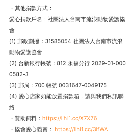
・其他捐款方式：
愛心捐款戶名：社團法人台南市流浪動物愛護協
會
(1) 郵政劃撥：31585054 社團法人台南市流浪
動物愛護協會
(2) 台新銀行帳號：812 永福分行 2029-01-000
0582-3
(3) 郵局：700 帳號 0031647-0049175
(4) 愛心店家如能放置捐款箱，請與我們私訊聯
絡
・贊助飼料：
https://lihi1.cc/X7X76
・協會愛心義賣：
https://lihi1.cc/3lfWA