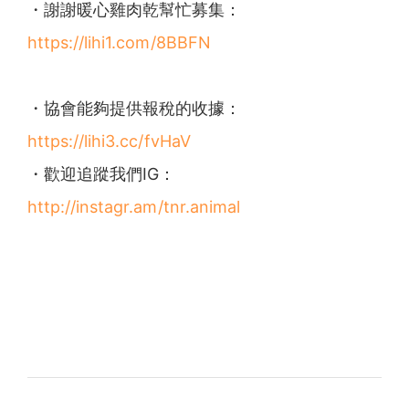
・謝謝暖心雞肉乾幫忙募集：
https://lihi1.com/8BBFN
・協會能夠提供報稅的收據：
https://lihi3.cc/fvHaV
・歡迎追蹤我們IG：
http://instagr.am/tnr.animal