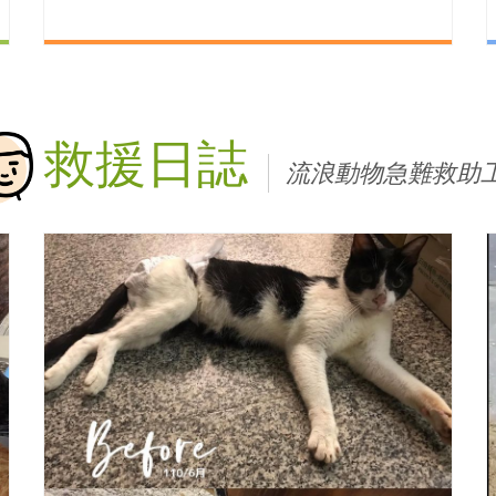
救援日誌
流浪動物急難救助