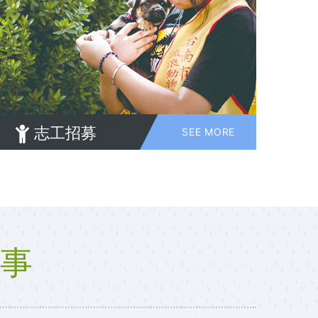
志工招募
SEE MORE
事