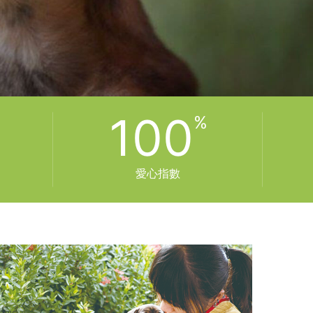
100
愛心指數