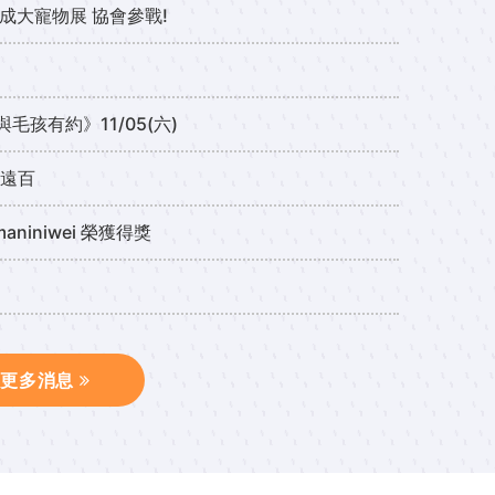
(一) 成大寵物展 協會參戰!
毛孩有約》11/05(六)
大遠百
niniwei 榮獲得獎
更多消息