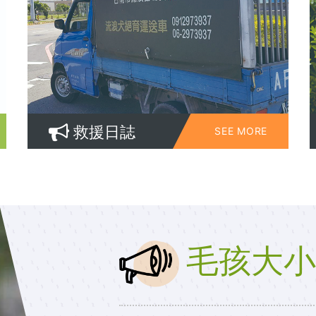
救援日誌
SEE MORE
毛孩大小