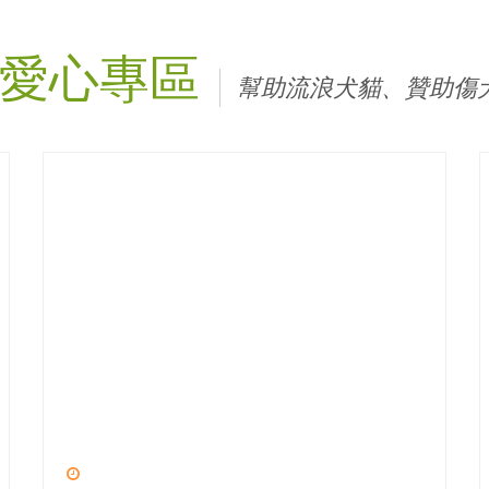
愛心專區
幫助流浪犬貓、贊助傷