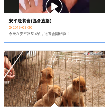
安平送養會(協會直播)
2019-03-30
今天在安平路514號，送養會開始囉！