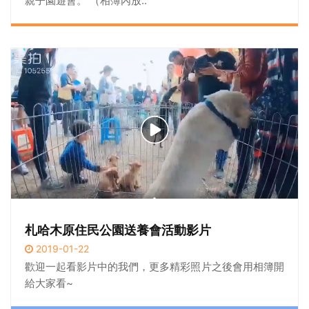
親子園遊會。 （相簿內放..
札哈木原住民公園送養會活動影片
2019-01-22
歡迎一起看影片中的我們，更多精彩照片之後會用相簿開
給大家看~