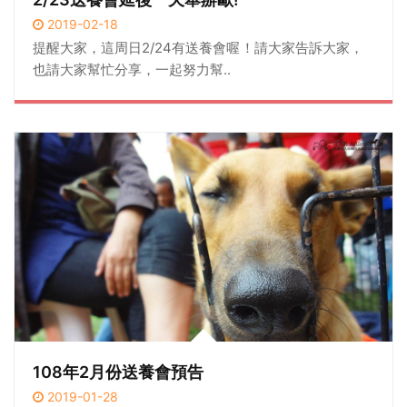
2019-02-18
提醒大家，這周日2/24有送養會喔！請大家告訴大家，
也請大家幫忙分享，一起努力幫..
108年2月份送養會預告
2019-01-28