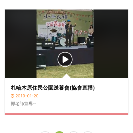
札哈木原住民公園送養會(協會直播)
2019-01-20
郭老師宣導~