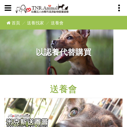
首頁
送養找家
送養會
以認養代替購買
送養會