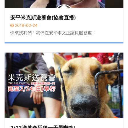
安平米克斯送養會(協會直播)
2019-02-24
快來找我們！我們在安平李文正議員服務處！
2/23送養會延後一天舉辦歐!