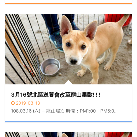
3月16號北區送養會改至龍山里歐! ! !
2019-03-13
108.03.16 (六) ─ 龍山場次 時間：PM1:00 - PM5:0..