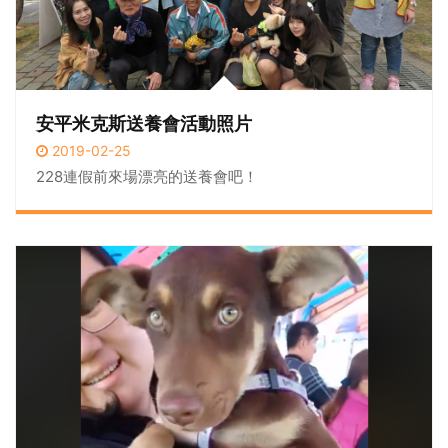
安平米克斯送養會活動照片
2019-02-25
228連假前來場漂亮的送養會吧！